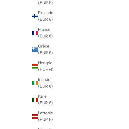
(EUR €)
Finlande
(EUR €)
France
(EUR €)
Grèce
(EUR €)
Hongrie
(HUF Ft)
Irlande
(EUR €)
Italie
(EUR €)
Lettonie
(EUR €)