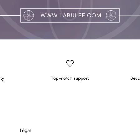
ity
Top-notch support
Secu
Légal