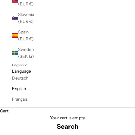
(EUR €)
Slovenia
(EUR €)
Spain
(EUR €)
Sweden
(SEK kr)
English
Language
Deutsch
English
Français
Cart
Your cart is empty
Search