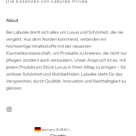
Die Essenzen von Labulée Privée
About
Bei Labulée dreht sich alles um Luxus und Schönheit, die nie
vergeht. Aus dem Norden kommend, verbinden wir
hochwertige Inhaltsstoffe mit der neuesten
Kosmetikwissenschaft, um Produkte zu kreieren, die nicht nur
pflegen, sondern auch verzaubern. Unser Anspruch ist es, mit
jedem Produkt ein Stück Luxus in Ihren Alltag zu bringen – für
zeitlose Schönheit und Wohlbefinden. Labulée steht für das
Versprechen, durch Qualität, Innovation und Nachhaltigkeit zu
glänzen.
Germany (EUR €)
Country