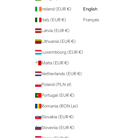
Ireland (EUR €)
English
Italy (EUR €)
Français
Latvia (EUR €)
Lithuania (EUR €)
Luxembourg (EUR €)
Malta (EUR €)
Netherlands (EUR €)
Poland (PLN zł)
Portugal (EUR €)
Romania (RON Lei)
Slovakia (EUR €)
Slovenia (EUR €)