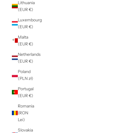
Lithuania
(EUR €)
Luxembourg
(EUR €)
Malta
(EUR €)
Netherlands
(EUR €)
Poland
(PLN zł)
Portugal
(EUR €)
Romania
(RON
Lei)
Slovakia