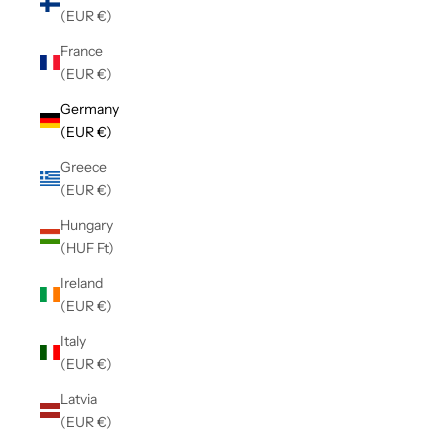
(EUR €)
France
(EUR €)
Germany
(EUR €)
Greece
(EUR €)
Hungary
(HUF Ft)
Ireland
(EUR €)
Italy
(EUR €)
Latvia
(EUR €)