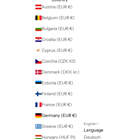
Austria (EUR €)
Belgium (EUR €)
Bulgaria (EUR €)
Croatia (EUR €)
Cyprus (EUR €)
Czechia (CZK Kč)
Denmark (DKK kr.)
Estonia (EUR €)
Finland (EUR €)
France (EUR €)
Germany (EUR €)
English
Greece (EUR €)
Language
Hungary (HUF Ft)
Deutsch