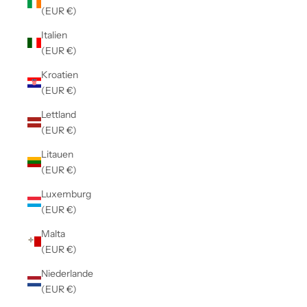
(EUR €)
Italien
(EUR €)
Kroatien
(EUR €)
Lettland
(EUR €)
Litauen
(EUR €)
Luxemburg
(EUR €)
Malta
(EUR €)
Niederlande
(EUR €)