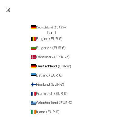
Deutschland (EUR €)
Land
Belgien (EUR €)
Bulgarien (EUR €)
Dänemark (DKK kr.)
Deutschland (EUR €)
Estland (EUR €)
Finnland (EUR €)
Frankreich (EUR €)
Griechenland (EUR €)
Irland (EUR €)