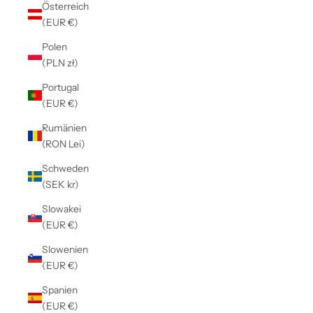
Österreich
(EUR €)
Polen
(PLN zł)
Portugal
(EUR €)
Rumänien
(RON Lei)
Schweden
(SEK kr)
Slowakei
(EUR €)
Slowenien
(EUR €)
Spanien
(EUR €)