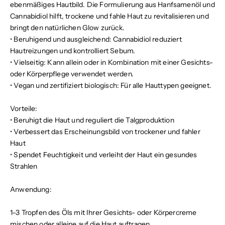
ebenmäßiges Hautbild. Die Formulierung aus Hanfsamenöl und
Cannabidiol hilft, trockene und fahle Haut zu revitalisieren und
bringt den natürlichen Glow zurück.
•
Beruhigend und ausgleichend:
Cannabidiol reduziert
Hautreizungen und kontrolliert Sebum.
•
Vielseitig:
Kann allein oder in Kombination mit einer Gesichts-
oder Körperpflege verwendet werden.
•
Vegan und zertifiziert biologisch:
Für alle Hauttypen geeignet.
Vorteile:
•
Beruhigt die Haut und reguliert die Talgproduktion
•
Verbessert das Erscheinungsbild von trockener und fahler
Haut
•
Spendet Feuchtigkeit und verleiht der Haut ein gesundes
Strahlen
Anwendung:
1–3 Tropfen des Öls mit Ihrer Gesichts- oder Körpercreme
mischen oder alleine auf die Haut auftragen.