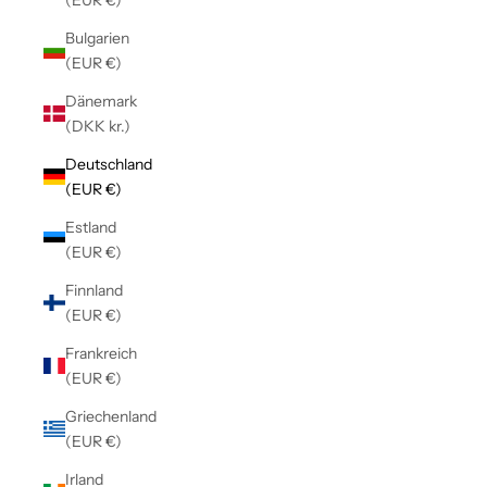
Bulgarien
(EUR €)
Dänemark
(DKK kr.)
Deutschland
(EUR €)
Estland
(EUR €)
Finnland
(EUR €)
Frankreich
(EUR €)
Griechenland
(EUR €)
Irland