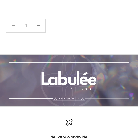
Anzahl verringern
Anzahl erhöhen
delivery worldwide