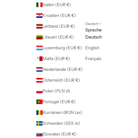
Italien (EUR €)
Kroatien (EUR €)
Deutsch
Lettland (EUR €)
Sprache
Litauen (EUR €)
Deutsch
Luxemburg (EUR €)
English
Malta (EUR €)
Français
Niederlande (EUR €)
Österreich (EUR €)
Polen (PLN zł)
Portugal (EUR €)
Rumänien (RON Lei)
Schweden (SEK kr)
Slowakei (EUR €)