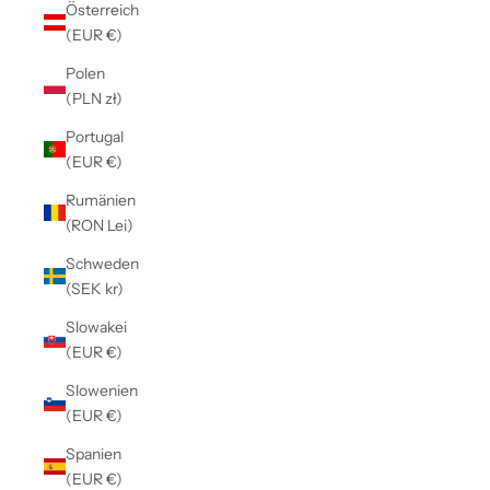
Österreich
(EUR €)
Polen
(PLN zł)
Portugal
(EUR €)
Rumänien
(RON Lei)
Schweden
(SEK kr)
Slowakei
(EUR €)
Slowenien
(EUR €)
Spanien
(EUR €)