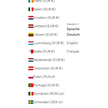
Irland (EUR €)
Italien (EUR €)
Kroatien (EUR €)
Deutsch
Lettland (EUR €)
Sprache
Litauen (EUR €)
Deutsch
Luxemburg (EUR €)
English
Malta (EUR €)
Français
Niederlande (EUR €)
Österreich (EUR €)
Polen (PLN zł)
Portugal (EUR €)
Rumänien (RON Lei)
Schweden (SEK kr)