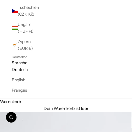
Tschechien
(CZK Kč)
Ungarn
(HUF Ft)
Zypern
(EUR €)
Deutsch
Sprache
Deutsch
English
Français
Warenkorb
Dein Warenkorb ist leer
Bild vergrößern