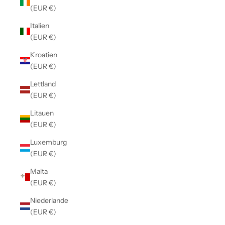
(EUR €)
Italien
(EUR €)
Kroatien
(EUR €)
Lettland
(EUR €)
Litauen
(EUR €)
Luxemburg
(EUR €)
Malta
(EUR €)
Niederlande
(EUR €)