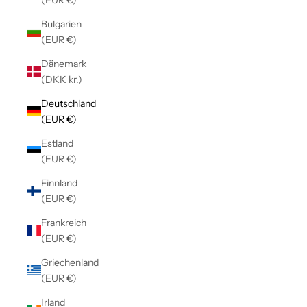
Bulgarien
(EUR €)
Dänemark
(DKK kr.)
Deutschland
(EUR €)
Estland
(EUR €)
Finnland
(EUR €)
Frankreich
(EUR €)
Griechenland
(EUR €)
Irland