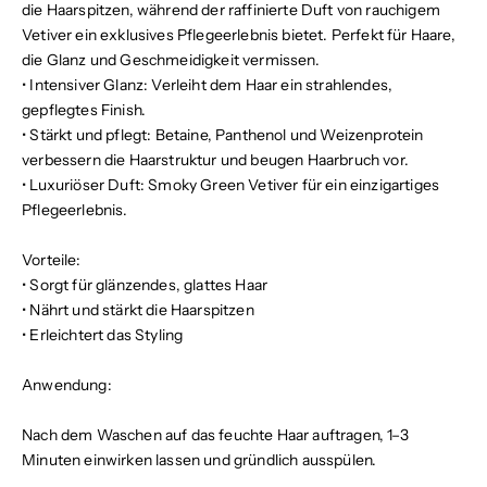
die Haarspitzen, während der raffinierte Duft von rauchigem
Vetiver ein exklusives Pflegeerlebnis bietet. Perfekt für Haare,
die Glanz und Geschmeidigkeit vermissen.
•
Intensiver Glanz:
Verleiht dem Haar ein strahlendes,
gepflegtes Finish.
•
Stärkt und pflegt:
Betaine, Panthenol und Weizenprotein
verbessern die Haarstruktur und beugen Haarbruch vor.
•
Luxuriöser Duft:
Smoky Green Vetiver für ein einzigartiges
Pflegeerlebnis.
Vorteile:
•
Sorgt für glänzendes, glattes Haar
•
Nährt und stärkt die Haarspitzen
•
Erleichtert das Styling
Anwendung:
Nach dem Waschen auf das feuchte Haar auftragen, 1–3
Minuten einwirken lassen und gründlich ausspülen.