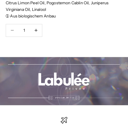
Citrus Limon Peel Oil, Pogostemon Cablin Oil, Juniperus
Virginiana Oil, Linalool
➀ Aus biologischem Anbau
Anzahl verringern
Anzahl erhöhen