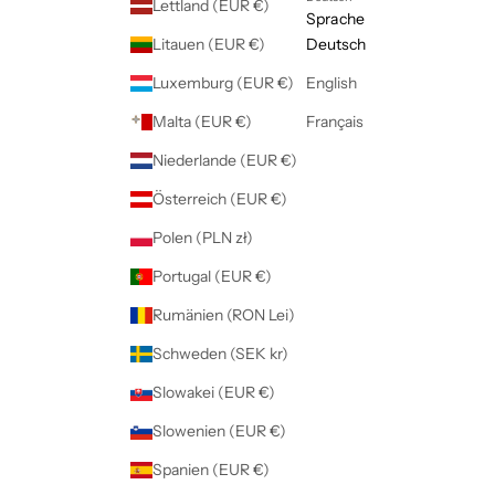
Lettland (EUR €)
Sprache
Litauen (EUR €)
Deutsch
Luxemburg (EUR €)
English
Malta (EUR €)
Français
Niederlande (EUR €)
Österreich (EUR €)
Polen (PLN zł)
Portugal (EUR €)
Rumänien (RON Lei)
Schweden (SEK kr)
Slowakei (EUR €)
Slowenien (EUR €)
Spanien (EUR €)