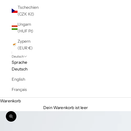
Tschechien
(CZK Kč)
Ungarn
(HUF Ft)
Zypern
(EUR €)
Deutsch
Sprache
Deutsch
English
Français
Warenkorb
Dein Warenkorb ist leer
Bild vergrößern