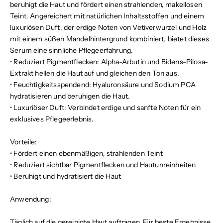
beruhigt die Haut und fördert einen strahlenden, makellosen
Teint. Angereichert mit natürlichen Inhaltsstoffen und einem
luxuriösen Duft, der erdige Noten von Vetiverwurzel und Holz
mit einem süßen Mandelhintergrund kombiniert, bietet dieses
Serum eine sinnliche Pflegeerfahrung.
•
Reduziert Pigmentflecken:
Alpha-Arbutin und Bidens-Pilosa-
Extrakt hellen die Haut auf und gleichen den Ton aus.
•
Feuchtigkeitsspendend:
Hyaluronsäure und Sodium PCA
hydratisieren und beruhigen die Haut.
•
Luxuriöser Duft:
Verbindet erdige und sanfte Noten für ein
exklusives Pflegeerlebnis.
Vorteile:
•
Fördert einen ebenmäßigen, strahlenden Teint
•
Reduziert sichtbar Pigmentflecken und Hautunreinheiten
•
Beruhigt und hydratisiert die Haut
Anwendung:
Täglich auf die gereinigte Haut auftragen. Für beste Ergebnisse