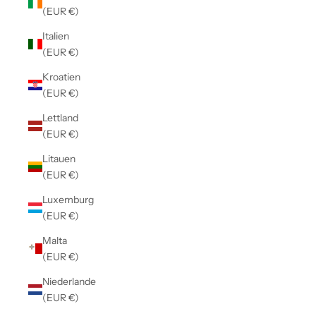
(EUR €)
Italien
(EUR €)
Kroatien
(EUR €)
Lettland
(EUR €)
Litauen
(EUR €)
Luxemburg
(EUR €)
Malta
(EUR €)
Niederlande
(EUR €)