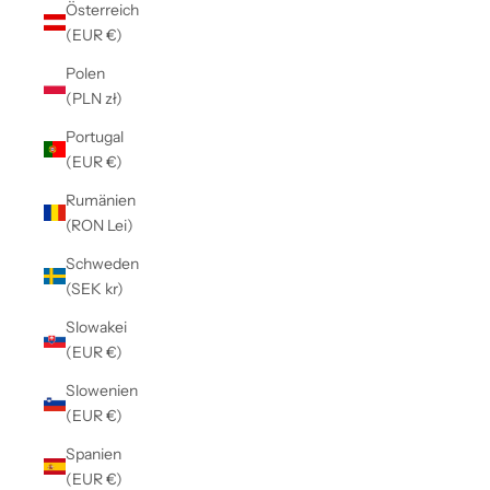
Österreich
(EUR €)
Polen
(PLN zł)
Portugal
(EUR €)
Rumänien
(RON Lei)
Schweden
(SEK kr)
Slowakei
(EUR €)
Slowenien
(EUR €)
Spanien
(EUR €)