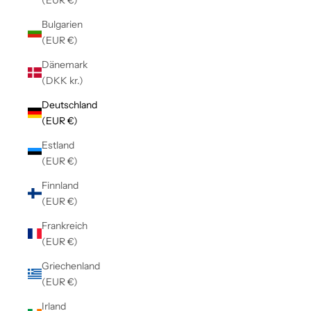
Bulgarien
(EUR €)
Dänemark
(DKK kr.)
Deutschland
(EUR €)
Estland
(EUR €)
Finnland
(EUR €)
Frankreich
(EUR €)
Griechenland
(EUR €)
Irland